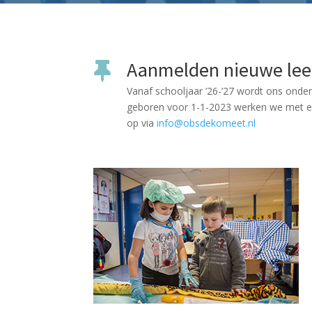
Aanmelden nieuwe lee

Vanaf schooljaar ’26-’27 wordt ons onder
geboren voor 1-1-2023 werken we met een
op via
info@obsdekomeet.nl