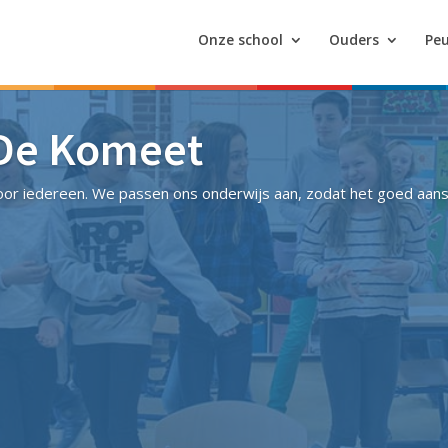
Onze school
Ouders
Peu
 De Komeet
or iedereen. We passen ons onderwijs aan, zodat het goed aanslu