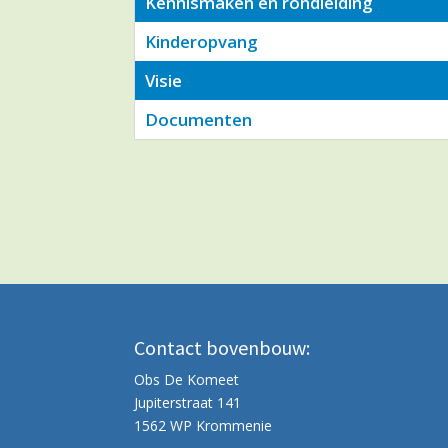
Kennismaken en rondleiding
Kinderopvang
Visie
Documenten
Contact bovenbouw:
Obs De Komeet
Jupiterstraat 141
1562 WP Krommenie