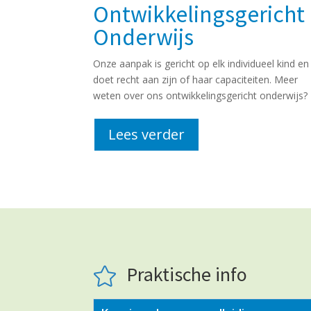
Ontwikkelingsgericht
Onderwijs
Onze aanpak is gericht op elk individueel kind en
doet recht aan zijn of haar capaciteiten. Meer
weten over ons ontwikkelingsgericht onderwijs?
Lees verder
Praktische info
