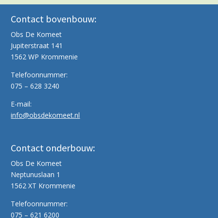
Contact bovenbouw:
Obs De Komeet
Jupiterstraat 141
1562 WP Krommenie
Telefoonnummer:
075 – 628 3240
E-mail:
info@obsdekomeet.nl
Contact onderbouw:
Obs De Komeet
Neptunuslaan 1
1562 XT Krommenie
Telefoonnummer:
075 – 621 6200