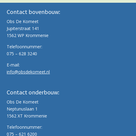
Contact bovenbouw:
Obs De Komeet
Jupiterstraat 141
1562 WP Krommenie
Telefoonnummer:
075 – 628 3240
E-mail:
info@obsdekomeet.nl
Contact onderbouw:
Obs De Komeet
Neptunuslaan 1
1562 XT Krommenie
Telefoonnummer:
075 – 621 6200