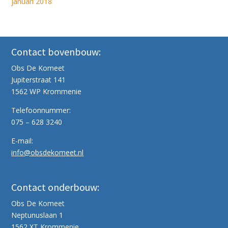
januari 2018
Contact bovenbouw:
Obs De Komeet
Jupiterstraat 141
1562 WP Krommenie
Telefoonnummer:
075 – 628 3240
E-mail:
info@obsdekomeet.nl
Contact onderbouw:
Obs De Komeet
Neptunuslaan 1
1562 XT Krommenie