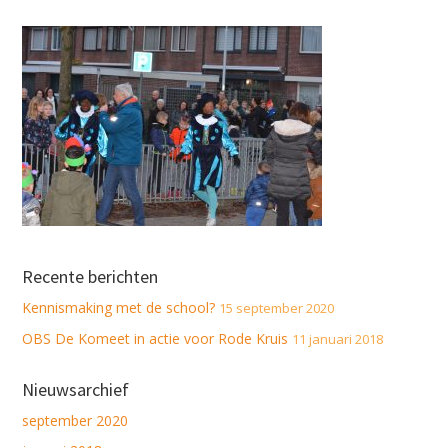
Recente berichten
Kennismaking met de school?
15 september 2020
OBS De Komeet in actie voor Rode Kruis
11 januari 2018
Nieuwsarchief
september 2020