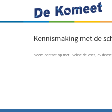
Kennismaking met de sc
Neem contact op met Eveline de Vries,
ev.devri