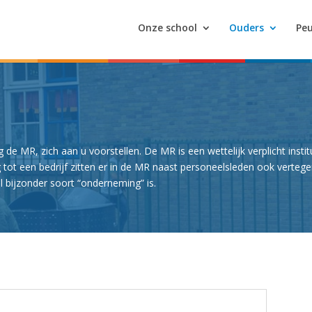
Onze school
Ouders
Peu
 MR, zich aan u voorstellen. De MR is een wettelijk verplicht instit
g tot een bedrijf zitten er in de MR naast personeelsleden ook verteg
l bijzonder soort “onderneming” is.