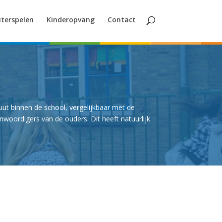
terspelen
Kinderopvang
Contact
uut binnen de school, vergelijkbaar met de
enwoordigers van de ouders. Dit heeft natuurlijk