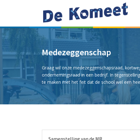
Medezeggenschap
Graag wil onze medezeggenschapsraad, kortweg de
ondernemingsraad in een bedrijf. In tegenstellin
te maken met het feit dat de school wel een hee
Samenstelling van de MR