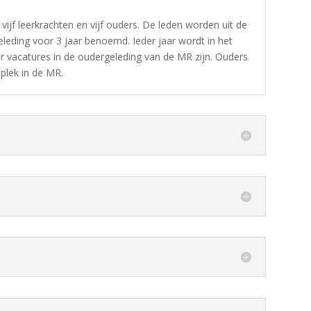
ijf leerkrachten en vijf ouders. De leden worden uit de
eleding voor 3 jaar benoemd. Ieder jaar wordt in het
r vacatures in de oudergeleding van de MR zijn. Ouders
 plek in de MR.