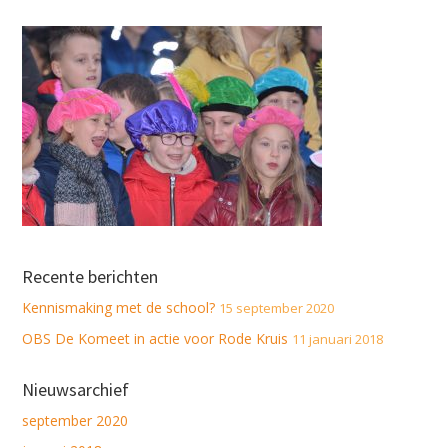
Recente berichten
Kennismaking met de school?
15 september 2020
OBS De Komeet in actie voor Rode Kruis
11 januari 2018
Nieuwsarchief
september 2020