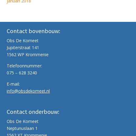
januari 2018
Contact bovenbouw:
Obs De Komeet
Jupiterstraat 141
1562 WP Krommenie
Telefoonnummer:
075 – 628 3240
E-mail:
info@obsdekomeet.nl
Contact onderbouw:
Obs De Komeet
Neptunuslaan 1
1562 XT Krommenie