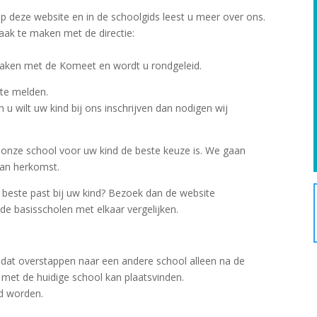
p deze website en in de schoolgids leest u meer over ons.
raak te maken met de directie:
maken met de Komeet en wordt u rondgeleid.
 te melden.
 u wilt uw kind bij ons inschrijven dan nodigen wij
 onze school voor uw kind de beste keuze is. We gaan
 van herkomst.
t beste past bij uw kind? Bezoek dan de website
ende basisscholen met elkaar vergelijken.
 dat overstappen naar een andere school alleen na de
 met de huidige school kan plaatsvinden.
d worden.