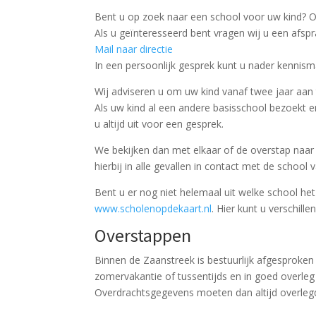
Bent u op zoek naar een school voor uw kind? O
Als u geïnteresseerd bent vragen wij u een afsp
Mail naar directie
In een persoonlijk gesprek kunt u nader kennis
Wij adviseren u om uw kind vanaf twee jaar aan
Als uw kind al een andere basisschool bezoekt en
u altijd uit voor een gesprek.
We bekijken dan met elkaar of de overstap naar
hierbij in alle gevallen in contact met de school
Bent u er nog niet helemaal uit welke school he
www.scholenopdekaart.nl
. Hier kunt u verschill
Overstappen
Binnen de Zaanstreek is bestuurlijk afgesproken
zomervakantie of tussentijds en in goed overleg
Overdrachtsgegevens moeten dan altijd overleg