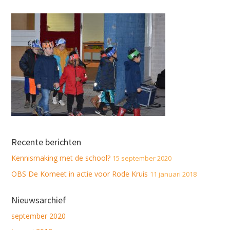
Recente berichten
Kennismaking met de school?
15 september 2020
OBS De Komeet in actie voor Rode Kruis
11 januari 2018
Nieuwsarchief
september 2020