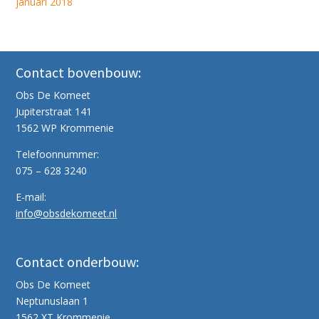
januari 2018
Contact bovenbouw:
Obs De Komeet
Jupiterstraat 141
1562 WP Krommenie
Telefoonnummer:
075 – 628 3240
E-mail:
info@obsdekomeet.nl
Contact onderbouw:
Obs De Komeet
Neptunuslaan 1
1562 XT Krommenie