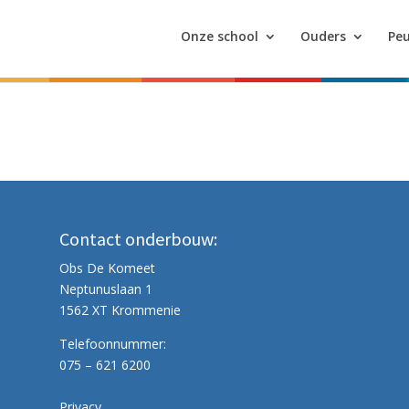
Onze school
Ouders
Peu
Contact onderbouw:
Obs De Komeet
Neptunuslaan 1
1562 XT Krommenie
Telefoonnummer:
075 – 621 6200
Privacy